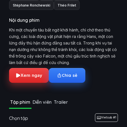
Stéphane Ronchewski
Théo Frilet
Nội dung phim
Khi một chuyến tàu bất ngờ khởi hành, chỉ chở theo thú
cưng, các loài động vật phát hiện ra rằng Hans, một con
lửng đầy thù hận đứng đằng sau tất cả. Trong khi vụ tai
nạn dường như không thể tránh khỏi, các loài động vật có
thể trông cậy vào Falcon, một chú gấu trúc tinh nghịch sẽ
làm bất cứ điều gì để cứu chúng.
Xem ngay
Chia sẻ
Tập phim
Diễn viên
Trailer
Chọn tập
Vietsub #1