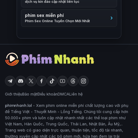
dịch vụ kín đáo cập nhật liên tục
phim sex miễn phí
Phim Sex Online Tuyển Chọn Mới Nhất
Giới thiệu
Bảo mật
Điều khoản
DMCA
Liên hệ
phimnhanh.lol
- Xem phim online miễn phí chất lượng cao với phụ
đề Tiếng Việt - Thuyết Minh - Lồng Tiếng. Chúng tôi cung cấp hơn
50.000+ phim và luôn cập nhật nhanh nhất các thể loại phim như
Việt Nam, Hàn Quốc, Trung Quốc, Thái Lan, Nhật Bản, Âu Mỹ,..
Trang web có giao diện trực quan, thuận tiện, tốc độ tải nhanh,
thường xuyên cập nhật các bộ phim mới, hứa hẹn đem lại trải