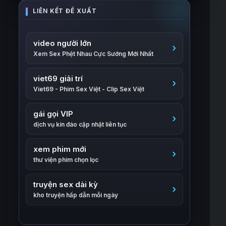
video người lớn
Xem Sex Phệt Nhau Cực Sướng Mới Nhất
viet69 giải trí
Viet69 - Phim Sex Việt - Clip Sex Việt
gái gọi VIP
dịch vụ kín đáo cập nhật liên tục
xem phim mới
thư viện phim chọn lọc
truyện sex dài kỳ
kho truyện hấp dẫn mỗi ngày