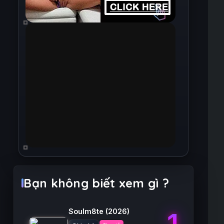
Bạn không biết xem gì ?
Soulm8te
(2026)
1