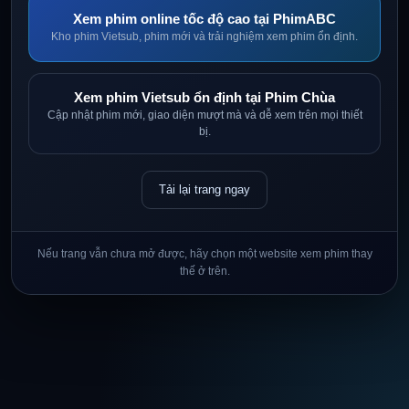
Xem phim online tốc độ cao tại PhimABC
Kho phim Vietsub, phim mới và trải nghiệm xem phim ổn định.
Xem phim Vietsub ổn định tại Phim Chùa
Cập nhật phim mới, giao diện mượt mà và dễ xem trên mọi thiết
bị.
Tải lại trang ngay
Nếu trang vẫn chưa mở được, hãy chọn một website xem phim thay
thế ở trên.