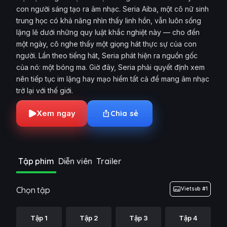
con người sáng tạo ra âm nhạc. Seria Aiba, một cô nữ sinh
trung học có khả năng nhìn thấy linh hồn, vẫn luôn sống
lặng lẽ dưới những quy luật khắc nghiệt này — cho đến
một ngày, cô nghe thấy một giọng hát thực sự của con
người. Lần theo tiếng hát, Seria phát hiện ra nguồn gốc
của nó: một bóng ma. Giờ đây, Seria phải quyết định xem
nên tiếp tục im lặng hay mạo hiểm tất cả để mang âm nhạc
trở lại với thế giới.
Xem ngay
Chia sẻ
Tập phim
Diễn viên
Trailer
Chọn tập
Vietsub #1
Tập 1
Tập 2
Tập 3
Tập 4