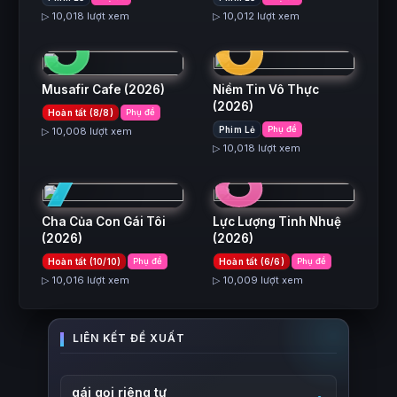
5
6
▷ 10,018 lượt xem
▷ 10,012 lượt xem
Musafir Cafe
(2026)
Niềm Tin Vô Thực
(2026)
Hoàn tất (8/8)
Phụ đề
7
8
Phim Lẻ
Phụ đề
▷ 10,008 lượt xem
▷ 10,018 lượt xem
Cha Của Con Gái Tôi
Lực Lượng Tinh Nhuệ
(2026)
(2026)
Hoàn tất (10/10)
Phụ đề
Hoàn tất (6/6)
Phụ đề
▷ 10,016 lượt xem
▷ 10,009 lượt xem
gái gọi riêng tư