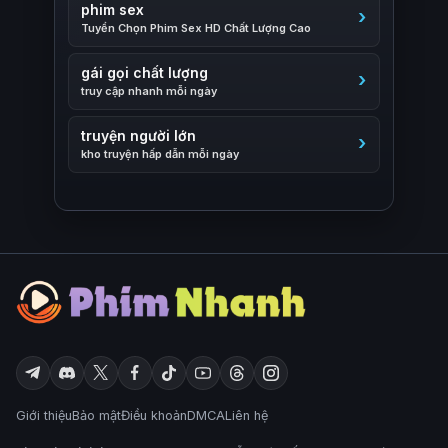
phim sex
Tuyển Chọn Phim Sex HD Chất Lượng Cao
gái gọi chất lượng
truy cập nhanh mỗi ngày
truyện người lớn
kho truyện hấp dẫn mỗi ngày
Giới thiệu
Bảo mật
Điều khoản
DMCA
Liên hệ