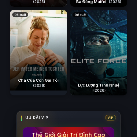
Bà Đồng Muifei
(2025)
(2026)
Đề xuất
Đề xuất
Cha Của Con Gái Tôi
Lực Lượng Tinh Nhuệ
(2026)
(2026)