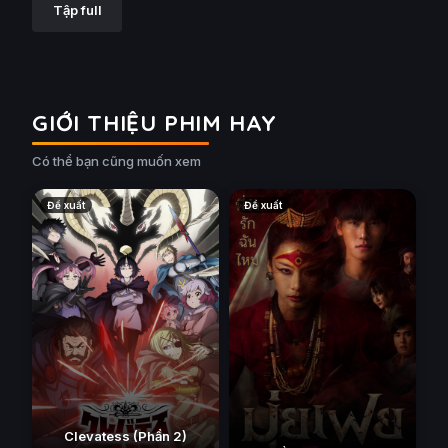
Tập full
GIỚI THIỆU PHIM HAY
Có thể bạn cũng muốn xem
Đề xuất
Đề xuất
Clevatess (Phần 2)