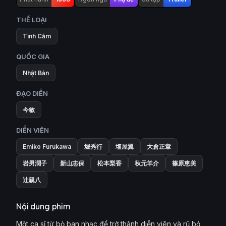
THỂ LOẠI
Tình Cảm
QUỐC GIA
Nhật Bản
ĐẠO DIỄN
今敏
DIỄN VIÊN
Emiko Furukawa
堀秀行
塩屋翼
大倉正章
岩男潤子
新山志保
松本梨香
秋元羊介
篠原恵美
辻親八
Nội dung phim
Một ca sĩ từ bỏ ban nhạc để trở thành diễn viên và rũ bỏ