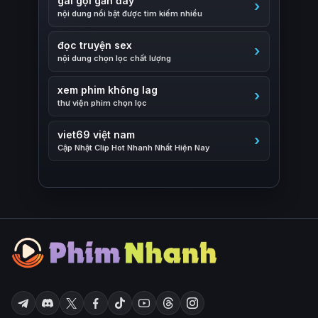
gái gọi gần đây
nội dung nổi bật được tìm kiếm nhiều
đọc truyện sex
nội dung chọn lọc chất lượng
xem phim không lag
thư viện phim chọn lọc
viet69 việt nam
Cập Nhật Clip Hot Nhanh Nhất Hiện Nay